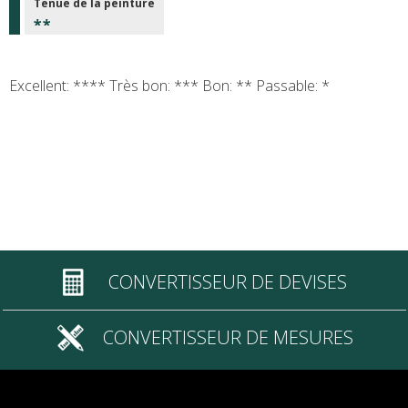
Tenue de la peinture
Excellent: **** Très bon: *** Bon: ** Passable: *
CONVERTISSEUR DE DEVISES
CONVERTISSEUR DE MESURES